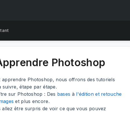
tant
 Apprendre Photoshop
t apprendre Photoshop, nous offrons des tutoriels
à suivre, étape par étape.
aître sur Photoshop : Des
bases
à
l'édition et retouche
images
et plus encore.
s allez être surpris de voir ce que vous pouvez