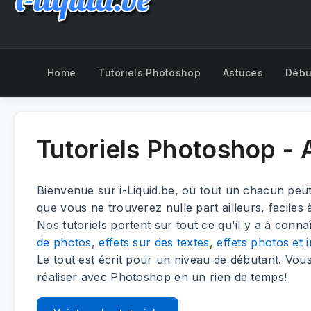
Home
Tutoriels Photoshop
Astuces
Débu
Tutoriels Photoshop -
Bienvenue sur i-Liquid.be, où tout un chacun peu
que vous ne trouverez nulle part ailleurs, faciles 
Nos tutoriels portent sur tout ce qu'il y a à conn
de photos
,
effets sur des textes
,
effets photos et 
Le tout est écrit pour un niveau de débutant. Vou
réaliser avec Photoshop en un rien de temps!