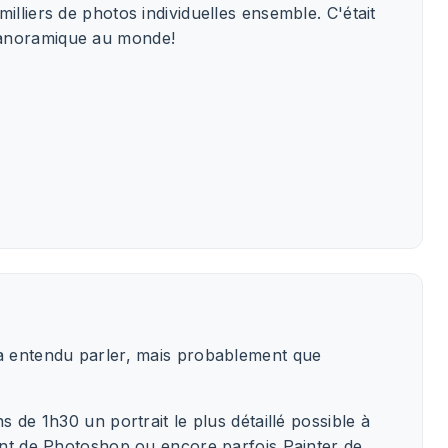
illiers de photos individuelles ensemble. C'était
panoramique au monde!
jà entendu parler, mais probablement que
s de 1h30 un portrait le plus détaillé possible à
vent de Photoshop ou encore parfois Painter de