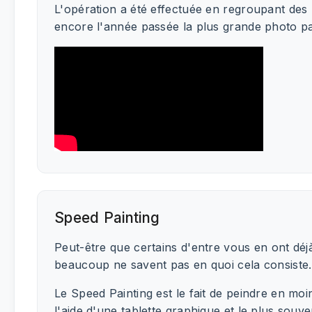
L'opération a été effectuée en regroupant des m
encore l'année passée la plus grande photo 
Speed Painting
Peut-être que certains d'entre vous en ont dé
beaucoup ne savent pas en quoi cela consiste.
Le Speed Painting est le fait de peindre en moin
l'aide d'une tablette graphique et le plus sou