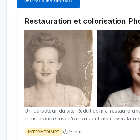
Voir tous les tutoriels
Restauration et colorisation Ph
Un utilisateur du site Reddit.com a restauré un
nous montre jusqu'où on peut aller avec la re
⏱️ 15 min
INTERMÉDIAIRE