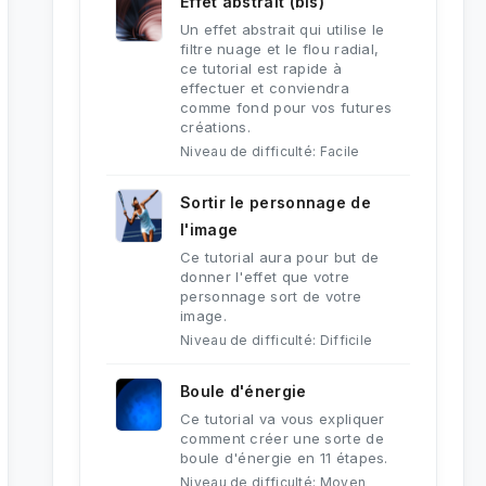
Effet abstrait (bis)
Un effet abstrait qui utilise le
filtre nuage et le flou radial,
ce tutorial est rapide à
effectuer et conviendra
comme fond pour vos futures
créations.
Niveau de difficulté: Facile
Sortir le personnage de
l'image
Ce tutorial aura pour but de
donner l'effet que votre
personnage sort de votre
image.
Niveau de difficulté: Difficile
Boule d'énergie
Ce tutorial va vous expliquer
comment créer une sorte de
boule d'énergie en 11 étapes.
Niveau de difficulté: Moyen