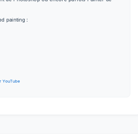
d painting :
ur YouTube